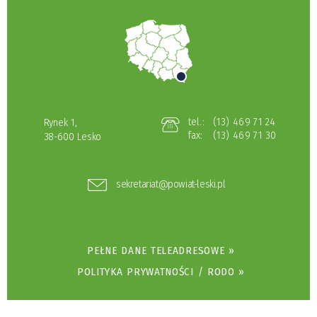
tel.:
(13) 469 71 24
Rynek 1,
fax:
(13) 469 71 30
38-600 Lesko
sekretariat@powiat-leski.pl
PEŁNE DANE TELEADRESOWE »
POLITYKA PRYWATNOŚCI / RODO »