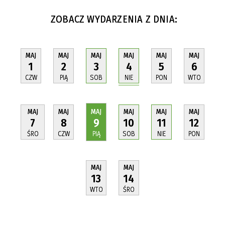
ZOBACZ WYDARZENIA Z DNIA:
MAJ
MAJ
MAJ
MAJ
MAJ
MAJ
4
1
2
3
5
6
NIE
CZW
PIĄ
SOB
PON
WTO
MAJ
MAJ
MAJ
MAJ
MAJ
MAJ
7
8
9
10
11
12
ŚRO
CZW
PIĄ
SOB
NIE
PON
MAJ
MAJ
13
14
WTO
ŚRO