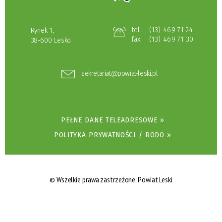
tel.:
(13) 469 71 24
Rynek 1,
fax:
(13) 469 71 30
38-600 Lesko
sekretariat@powiat-leski.pl
PEŁNE DANE TELEADRESOWE »
POLITYKA PRYWATNOŚCI / RODO »
© Wszelkie prawa zastrzeżone, Powiat Leski